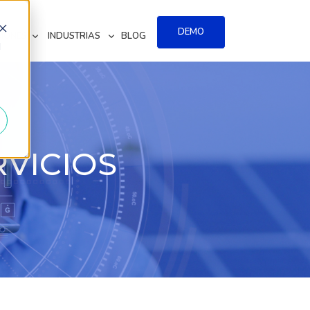
DEMO
IONES
INDUSTRIAS
BLOG
d
RVICIOS