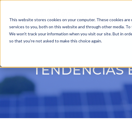
This website stores cookies on your computer. These cookies are 
services to you, both on this website and through other media. To 
We won't track your information when you visit our site. But in orde
so that you're not asked to make this choice again.
TENDENCIAS E
Presiona Enter para buscar o ESC para ce