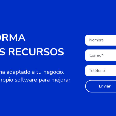
ORMA
US RECURSOS
ma adaptado a tu negocio.
ropio software para mejorar