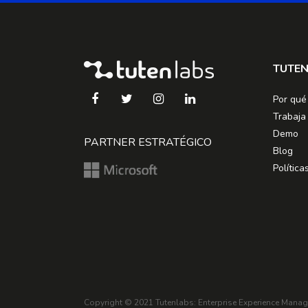
TUTE
Por qué
Trabaja
Demo
PARTNER ESTRATÉGICO
Blog
Política
Copyright © 2021
Tutenlabs: Enterprise Experience Mana